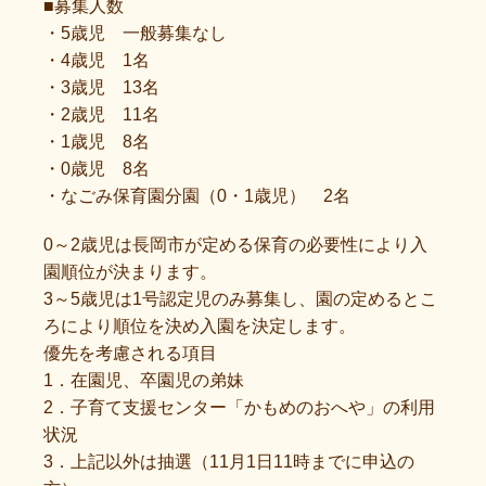
■募集人数
・5歳児 一般募集なし
・4歳児 1名
・3歳児 13名
・2歳児 11名
・1歳児 8名
・0歳児 8名
・なごみ保育園分園（0・1歳児） 2名
0～2歳児は長岡市が定める保育の必要性により入
園順位が決まります。
3～5歳児は1号認定児のみ募集し、園の定めるとこ
ろにより順位を決め入園を決定します。
優先を考慮される項目
1．在園児、卒園児の弟妹
2．子育て支援センター「かもめのおへや」の利用
状況
3．上記以外は抽選（11月1日11時までに申込の