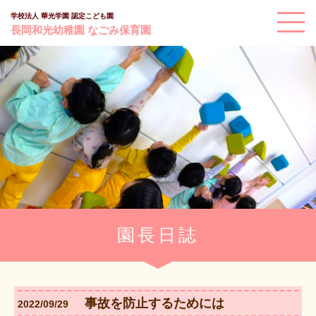
学校法人 華光学園 認定こども園
長岡和光幼稚園 なごみ保育園
園長日誌
事故を防止するためには
2022/09/29