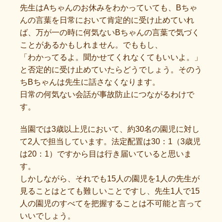
先生はAちゃんのお休みをわかっていても、Bちゃ
んの言葉を日常において肯定的に受け止めていれ
ば、万が一の時に何気ないBちゃんの言葉で気づく
ことがあるかもしれません。でももし、
「わかってるよ。聞かせてくれなくてもいいよ。」
と否定的に受け止めていたらどうでしょう。そのう
ちBちゃんは先生に話さなくなります。
日常の何気ない会話が事故防止につながるわけで
す。
当園では3歳以上児において、約30名の園児に対し
て2人で担当しています。法定配置は30：1（3歳児
は20：1）ですから目は行き届いていると思いま
す。
しかしながら、それでも15人の園児を1人の先生が
見ることはとても難しいことですし、先生1人で15
人の園児のすべてを把握することは不可能と言って
いいでしょう。