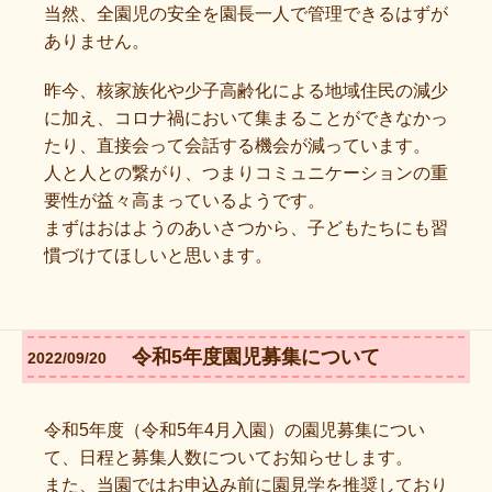
当然、全園児の安全を園長一人で管理できるはずが
ありません。
昨今、核家族化や少子高齢化による地域住民の減少
に加え、コロナ禍において集まることができなかっ
たり、直接会って会話する機会が減っています。
人と人との繋がり、つまりコミュニケーションの重
要性が益々高まっているようです。
まずはおはようのあいさつから、子どもたちにも習
慣づけてほしいと思います。
令和5年度園児募集について
2022/09/20
令和5年度（令和5年4月入園）の園児募集につい
て、日程と募集人数についてお知らせします。
また、当園ではお申込み前に園見学を推奨しており