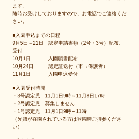
ます。
随時お受けしておりますので、お電話でご連絡くだ
さい。
■入園申込までの日程
9月5日～21日 認定申請書類（2号・3号）配布、
受付
10月1日 入園願書配布
10月24日 認定証送付（市→保護者）
11月1日 入園申込受付
■入園受付時間
・3号認定児 11月1日9時～11月8日17時
・2号認定児 募集しません
・1号認定児 11月1日9時～11時
（兄姉が在園されている方は登園時ご持参くださ
い）