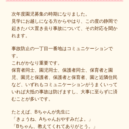
次年度園児募集の時期になりました。
見学にお越しになる方からやはり、この度の静岡で
起きたバス置き去り事故について、その対応を聞か
れます。
事故防止の一丁目一番地はコミュニケーションで
す。
これがかなり重要です。
保育者同士、園児同士、保護者同士、保育者と園
児、園児と保護者、保護者と保育者、園と近隣住民
など、いずれもコミュニケーションがうまくいって
いれば大抵の事故は防げますし、大事に至らずに済
むことが多いです。
たとえば、Bちゃんが先生に
「きょうね、Aちゃんおやすみだよ。」
「Bちゃん、教えてくれてありがとう。」