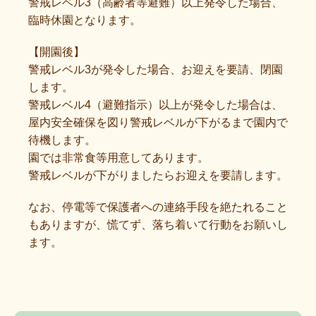
警戒レベル3（高齢者等避難）以上発令した場合、
臨時休園となります。
【開園後】
警戒レベル3が発令した場合、お迎えを要請、閉園
します。
警戒レベル4（避難指示）以上が発令した場合は、
屋内安全確保を図り警戒レベルが下がるまで園内で
待機します。
園では非常食等用意してあります。
警戒レベルが下がりましたらお迎えを要請します。
なお、停電等で保護者への連絡手段を絶たれること
もありますが、慌てず、落ち着いて行動をお願いし
ます。