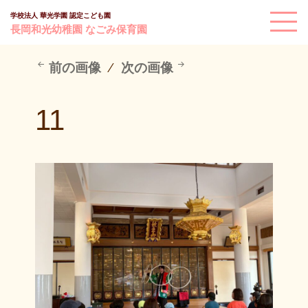
学校法人 華光学園 認定こども園
長岡和光幼稚園 なごみ保育園
前の画像
次の画像
11